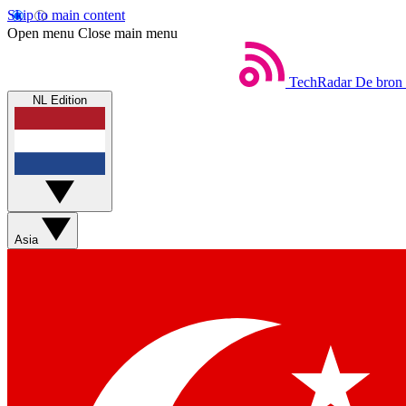
Skip to main content
Open menu
Close main menu
TechRadar
De bron 
NL Edition
Asia