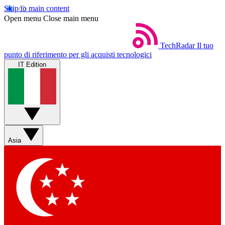
Skip to main content
Open menu
Close main menu
TechRadar
Il tuo
punto di riferimento per gli acquisti tecnologici
IT Edition
Asia