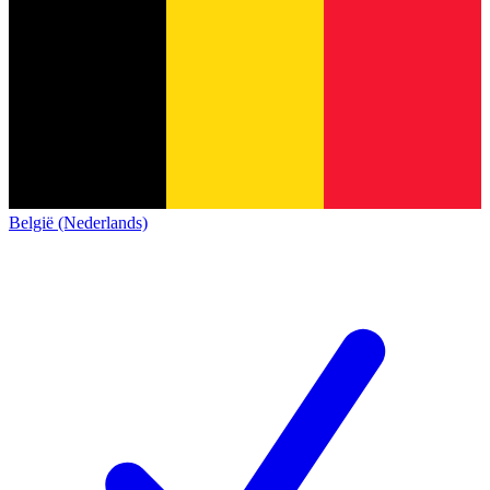
België (Nederlands)