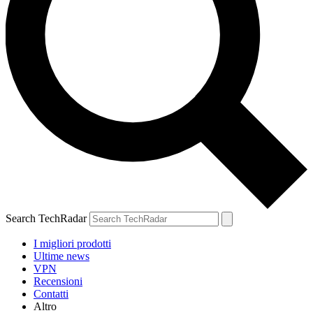
Search TechRadar
I migliori prodotti
Ultime news
VPN
Recensioni
Contatti
Altro