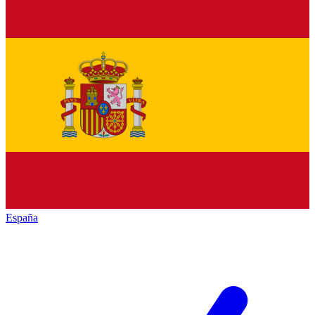
España