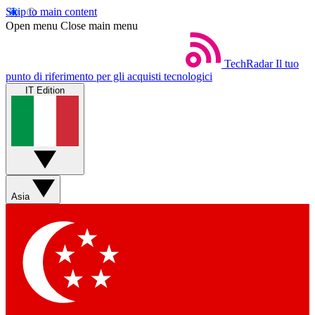
Skip to main content
Open menu
Close main menu
TechRadar
Il tuo
punto di riferimento per gli acquisti tecnologici
IT Edition
Asia