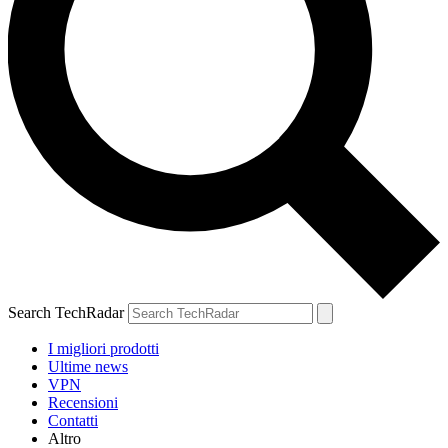
Search TechRadar
I migliori prodotti
Ultime news
VPN
Recensioni
Contatti
Altro