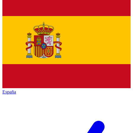
España