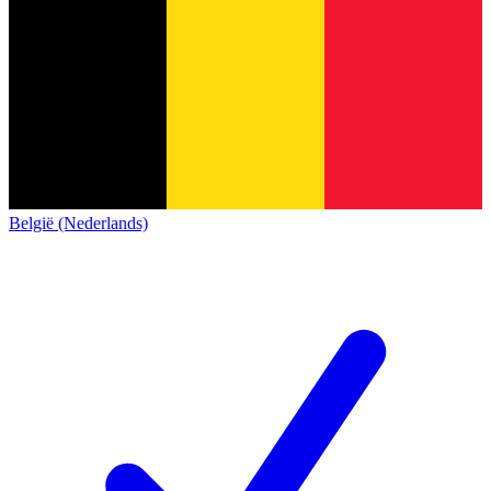
België (Nederlands)