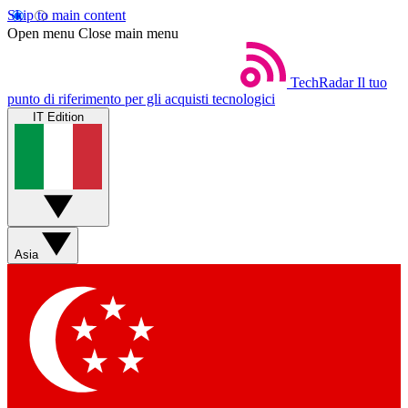
Skip to main content
Open menu
Close main menu
TechRadar
Il tuo
punto di riferimento per gli acquisti tecnologici
IT Edition
Asia