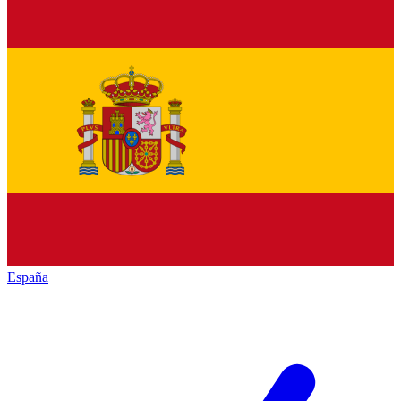
España