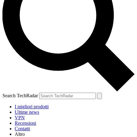
Search TechRadar
I migliori prodotti
Ultime news
VPN
Recensioni
Contatti
Altro