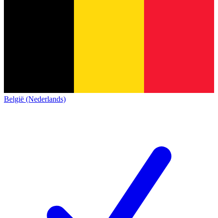
België (Nederlands)