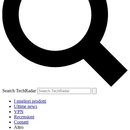
Search TechRadar
I migliori prodotti
Ultime news
VPN
Recensioni
Contatti
Altro