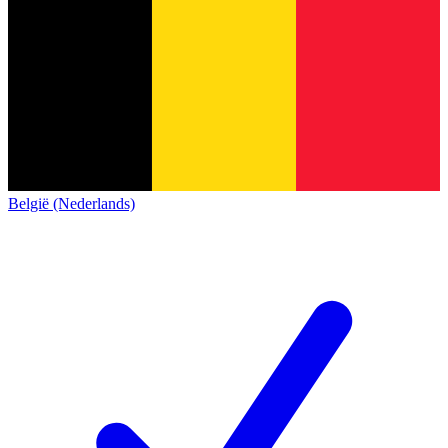
België (Nederlands)