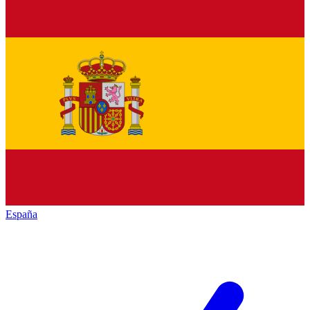
España