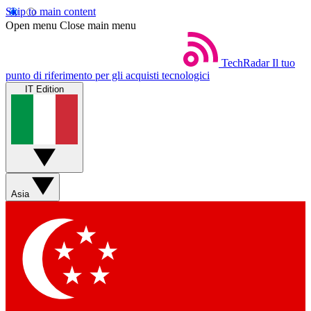
Skip to main content
Open menu
Close main menu
TechRadar
Il tuo
punto di riferimento per gli acquisti tecnologici
IT Edition
Asia