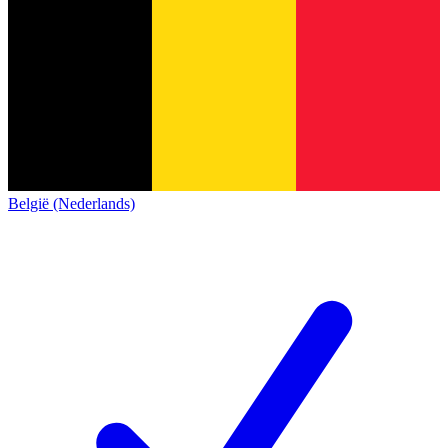
België (Nederlands)