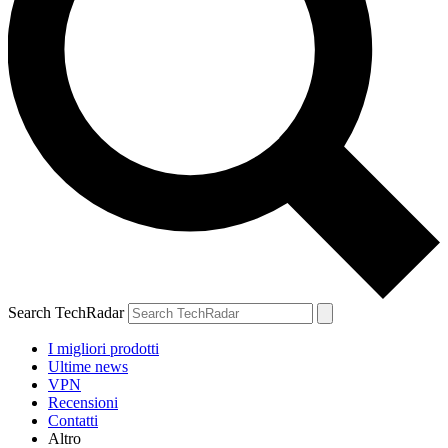
Search TechRadar
I migliori prodotti
Ultime news
VPN
Recensioni
Contatti
Altro