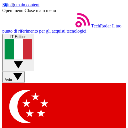
Skip to main content
Open menu
Close main menu
TechRadar
Il tuo
punto di riferimento per gli acquisti tecnologici
IT Edition
Asia