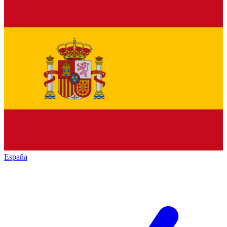
España