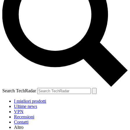
Search TechRadar
I migliori prodotti
Ultime news
VPN
Recensioni
Contatti
Altro