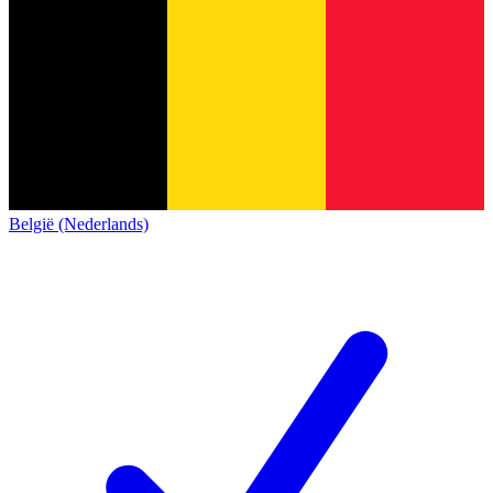
België (Nederlands)