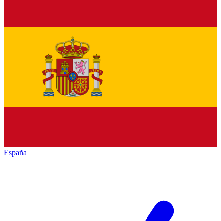
España