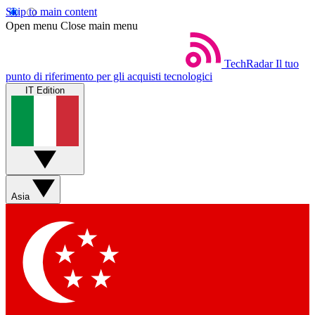
Skip to main content
Open menu
Close main menu
TechRadar
Il tuo
punto di riferimento per gli acquisti tecnologici
IT Edition
Asia