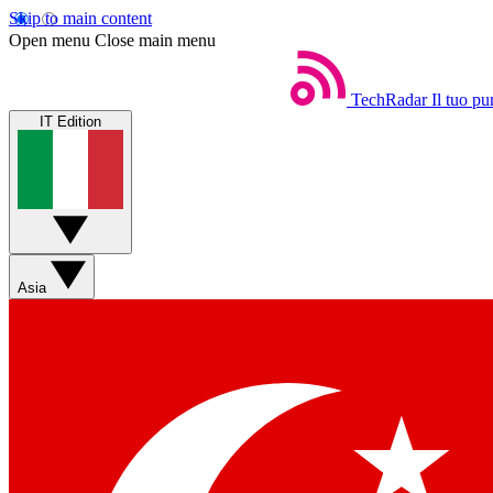
Skip to main content
Open menu
Close main menu
TechRadar
Il tuo pu
IT Edition
Asia