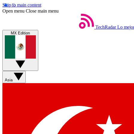
Skip to main content
Open menu
Close main menu
TechRadar
Lo mejor
MX Edition
Asia