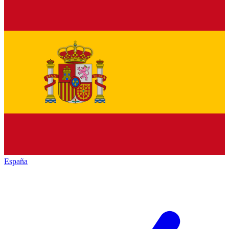
España