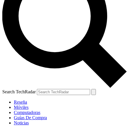
Search TechRadar
Reseña
Móviles
Computadoras
Guías De Compra
Noticias