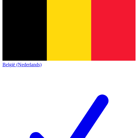
België (Nederlands)