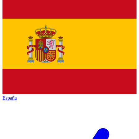
España