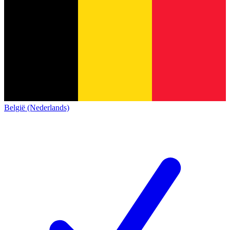
België (Nederlands)