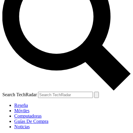
Search TechRadar
Reseña
Móviles
Computadoras
Guías De Compra
Noticias