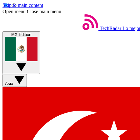
Skip to main content
Open menu
Close main menu
TechRadar
Lo mejor
MX Edition
Asia