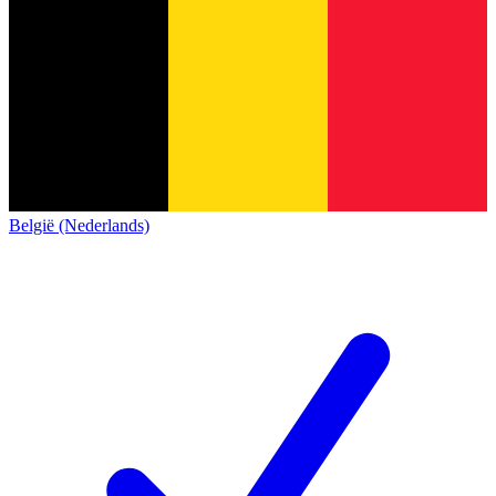
België (Nederlands)