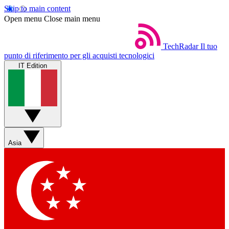
Skip to main content
Open menu
Close main menu
TechRadar
Il tuo
punto di riferimento per gli acquisti tecnologici
IT Edition
Asia