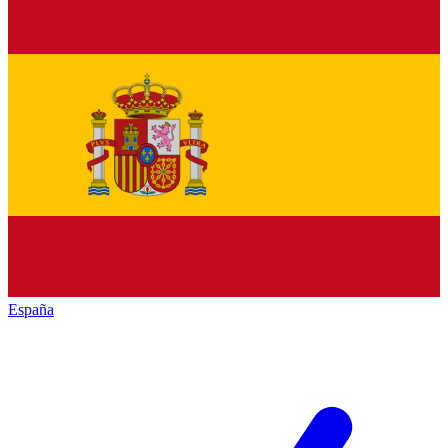
España