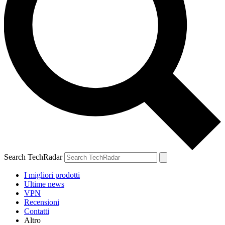
Search TechRadar
I migliori prodotti
Ultime news
VPN
Recensioni
Contatti
Altro