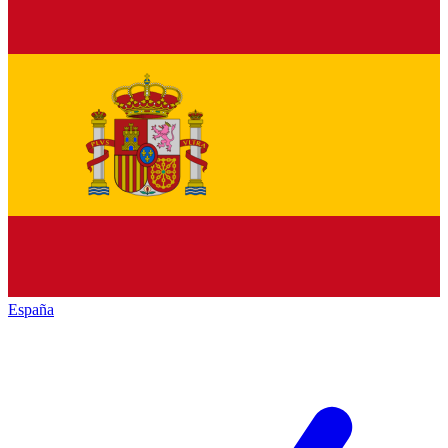
España