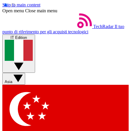
Skip to main content
Open menu
Close main menu
TechRadar
Il tuo
punto di riferimento per gli acquisti tecnologici
IT Edition
Asia