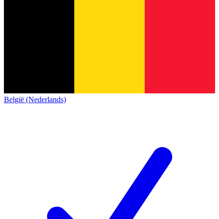
België (Nederlands)