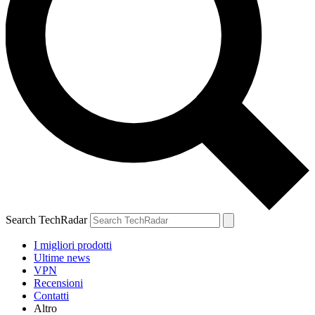
Search TechRadar
I migliori prodotti
Ultime news
VPN
Recensioni
Contatti
Altro