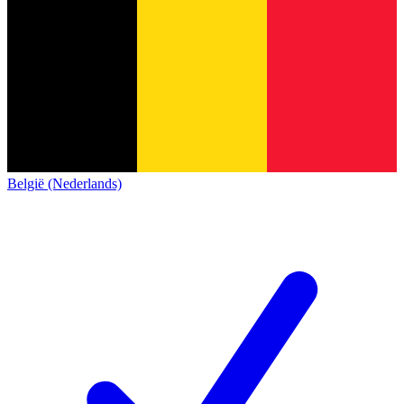
België (Nederlands)