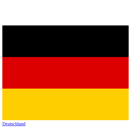
Deutschland