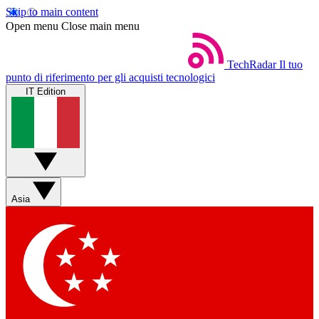
Skip to main content
Open menu
Close main menu
TechRadar
Il tuo
punto di riferimento per gli acquisti tecnologici
IT Edition
Asia