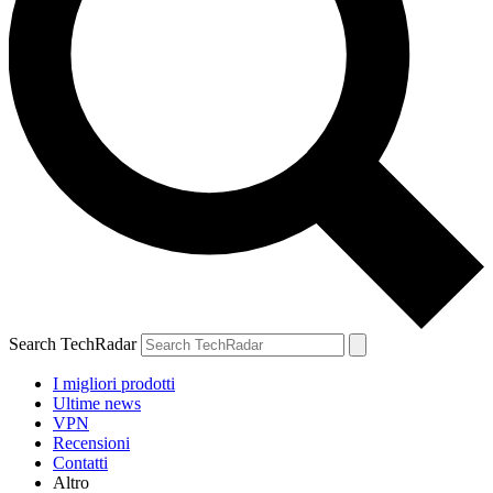
Search TechRadar
I migliori prodotti
Ultime news
VPN
Recensioni
Contatti
Altro