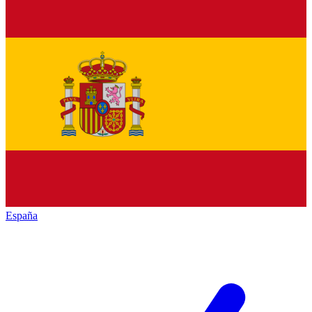
España