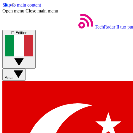
Skip to main content
Open menu
Close main menu
TechRadar
Il tuo pu
IT Edition
Asia