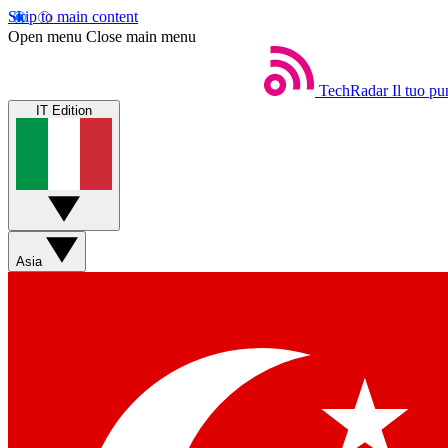
Skip to main content
Open menu
Close main menu
TechRadar
Il tuo pu
IT Edition
Asia