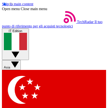
Skip to main content
Open menu
Close main menu
TechRadar
Il tuo
punto di riferimento per gli acquisti tecnologici
IT Edition
Asia