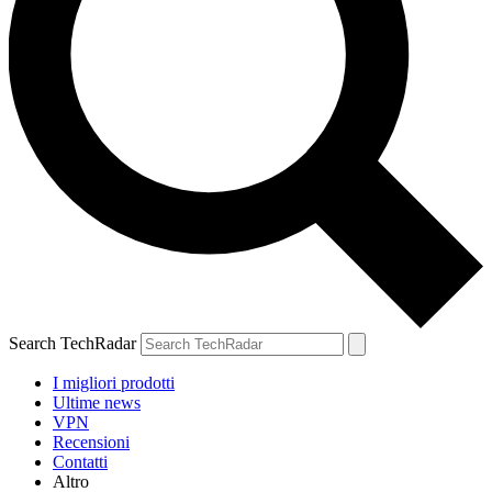
Search TechRadar
I migliori prodotti
Ultime news
VPN
Recensioni
Contatti
Altro