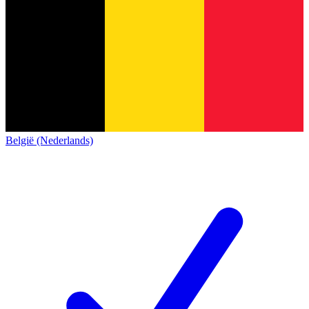
België (Nederlands)