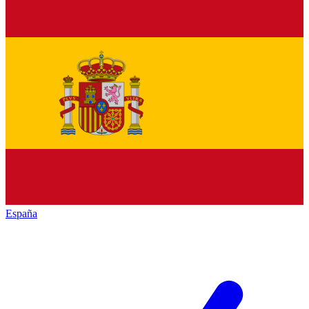
España