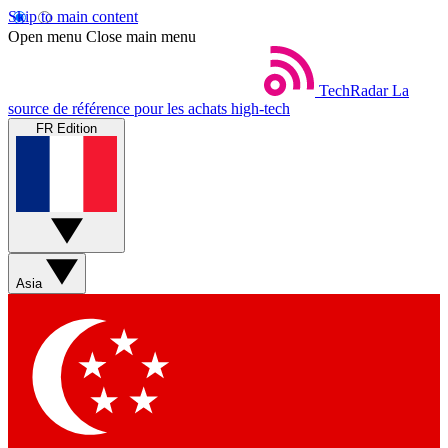
Skip to main content
Open menu
Close main menu
TechRadar
La
source de référence pour les achats high-tech
FR Edition
Asia