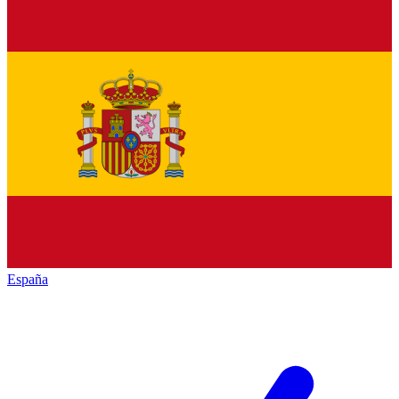
España