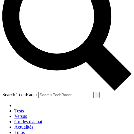
Search TechRadar
Tests
Versus
Guides d'achat
Actualités
Tutos