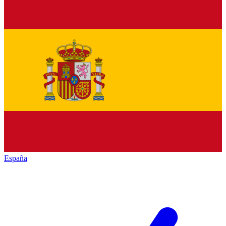
España