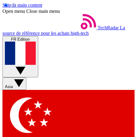
Skip to main content
Open menu
Close main menu
TechRadar
La
source de référence pour les achats high-tech
FR Edition
Asia