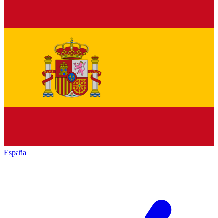
España