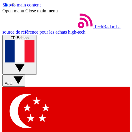
Skip to main content
Open menu
Close main menu
TechRadar
La
source de référence pour les achats high-tech
FR Edition
Asia