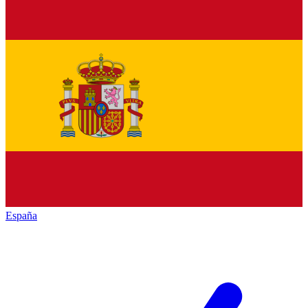
España