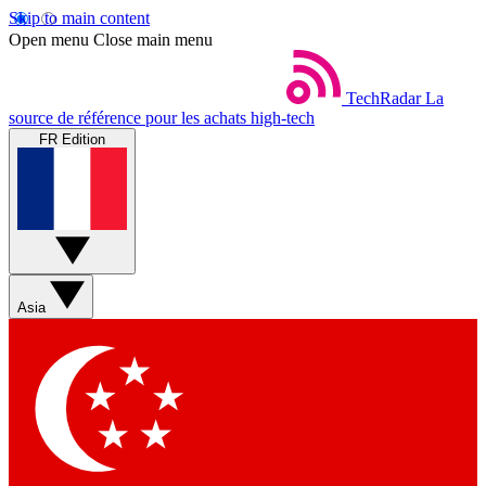
Skip to main content
Open menu
Close main menu
TechRadar
La
source de référence pour les achats high-tech
FR Edition
Asia