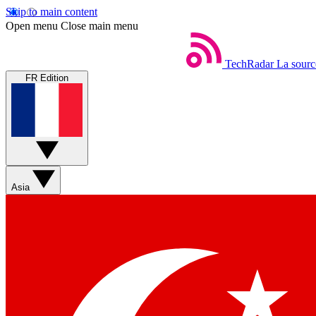
Skip to main content
Open menu
Close main menu
TechRadar
La sourc
FR Edition
Asia