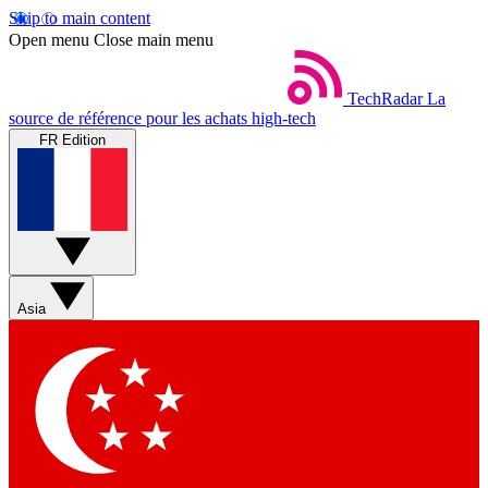
Skip to main content
Open menu
Close main menu
TechRadar
La
source de référence pour les achats high-tech
FR Edition
Asia