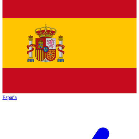
España