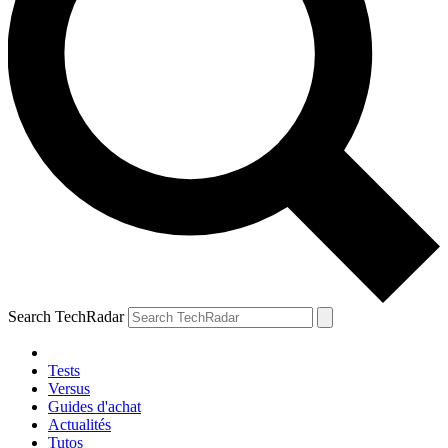
Search TechRadar
Tests
Versus
Guides d'achat
Actualités
Tutos