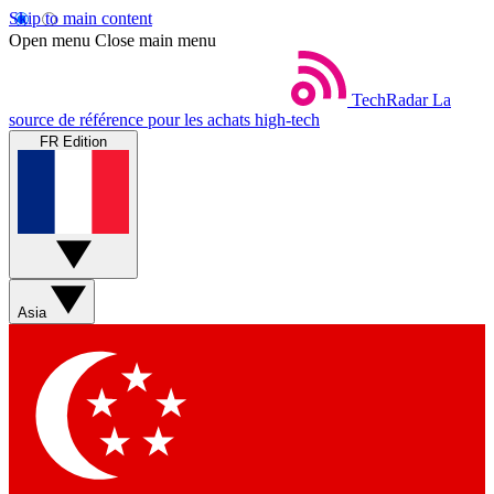
Skip to main content
Open menu
Close main menu
TechRadar
La
source de référence pour les achats high-tech
FR Edition
Asia