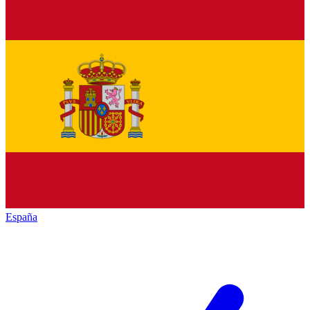
España