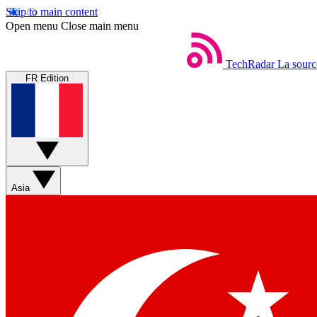
Skip to main content
Open menu
Close main menu
TechRadar
La sourc
FR Edition
Asia