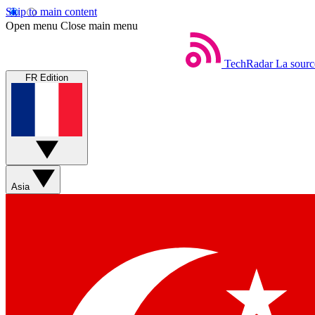
Skip to main content
Open menu
Close main menu
TechRadar
La sourc
FR Edition
Asia