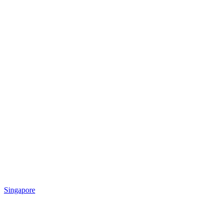
Singapore