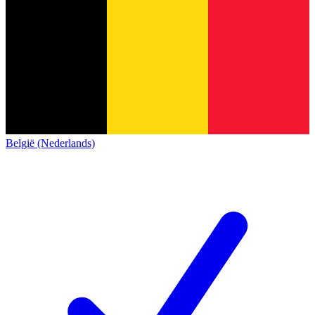
België (Nederlands)