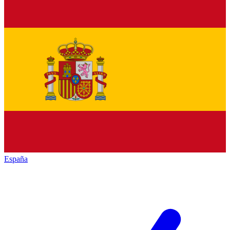
España