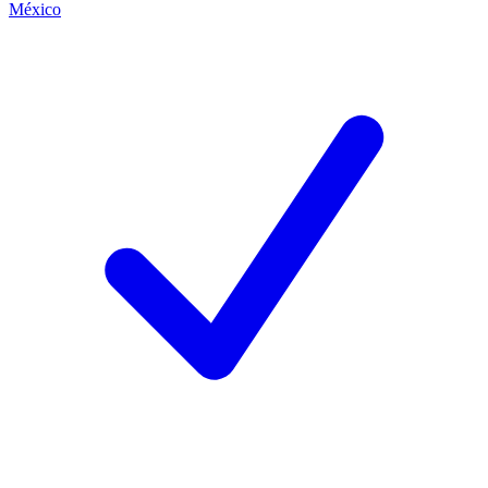
México