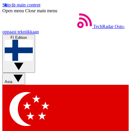
Skip to main content
Open menu
Close main menu
TechRadar
Osto-
oppaasi tekniikkaan
FI Edition
Asia