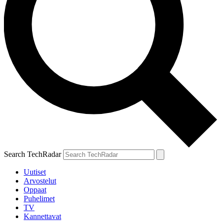
Search TechRadar
Uutiset
Arvostelut
Oppaat
Puhelimet
TV
Kannettavat