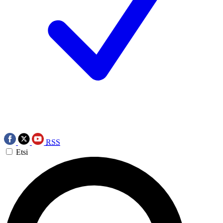
RSS
Etsi