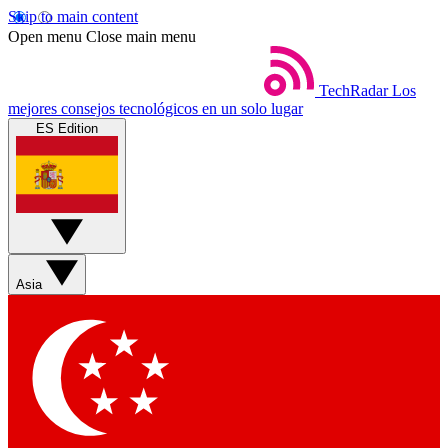
Skip to main content
Open menu
Close main menu
TechRadar
Los
mejores consejos tecnológicos en un solo lugar
ES Edition
Asia