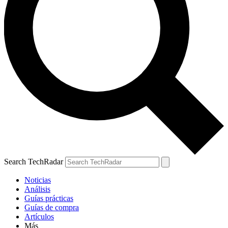
Search TechRadar
Noticias
Análisis
Guías prácticas
Guías de compra
Artículos
Más