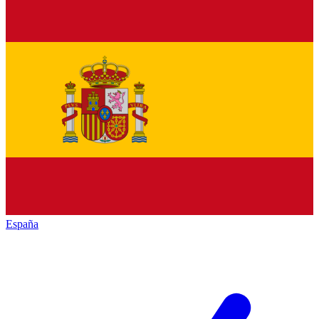
España