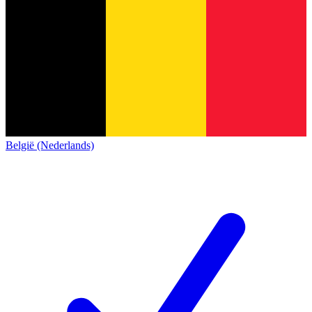
België (Nederlands)