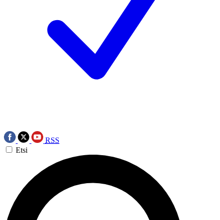
RSS
Etsi