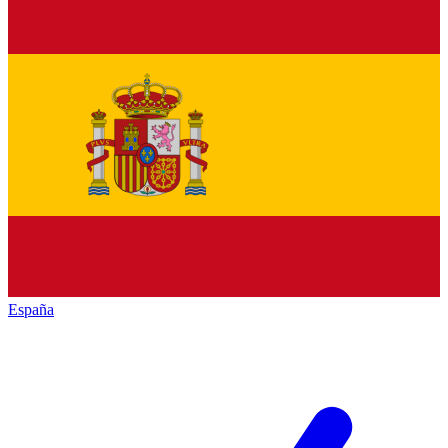
España