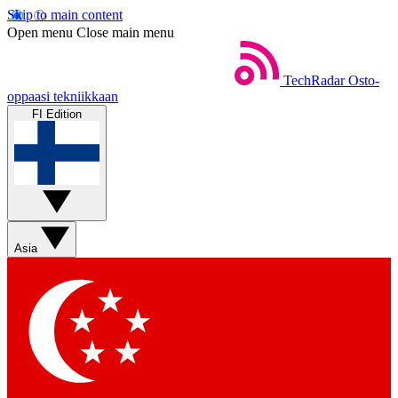
Skip to main content
Open menu
Close main menu
TechRadar
Osto-
oppaasi tekniikkaan
FI Edition
Asia