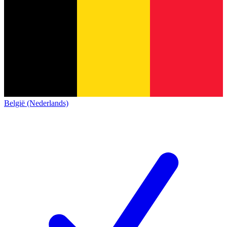
België (Nederlands)