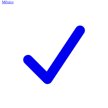
México