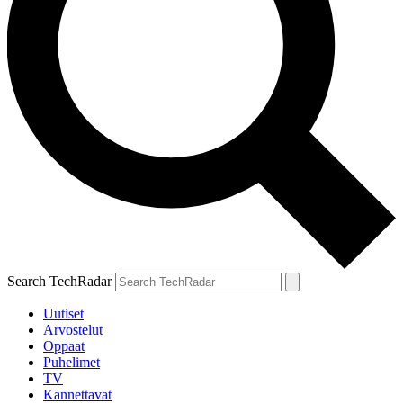
Search TechRadar
Uutiset
Arvostelut
Oppaat
Puhelimet
TV
Kannettavat