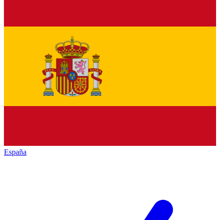
España