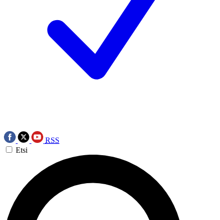
RSS
Etsi