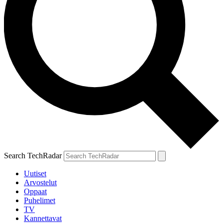
Search TechRadar
Uutiset
Arvostelut
Oppaat
Puhelimet
TV
Kannettavat