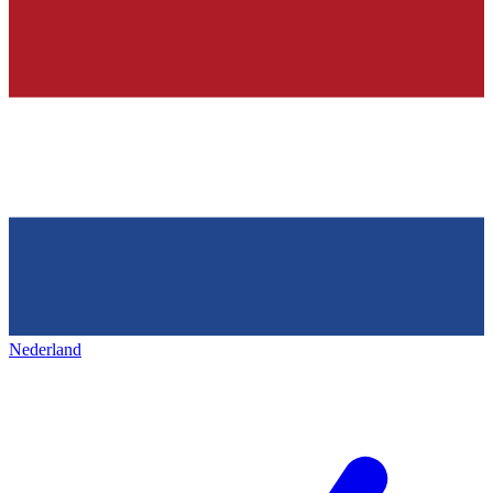
Nederland