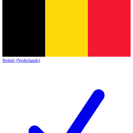
België (Nederlands)