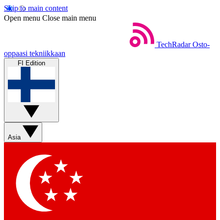
Skip to main content
Open menu
Close main menu
TechRadar
Osto-
oppaasi tekniikkaan
FI Edition
Asia