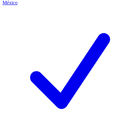
México