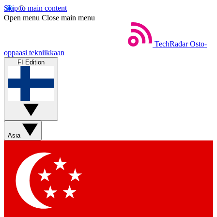
Skip to main content
Open menu
Close main menu
TechRadar
Osto-
oppaasi tekniikkaan
FI Edition
Asia