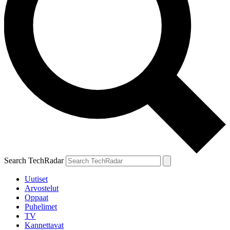
Search TechRadar
Uutiset
Arvostelut
Oppaat
Puhelimet
TV
Kannettavat