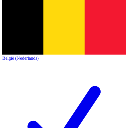
België (Nederlands)