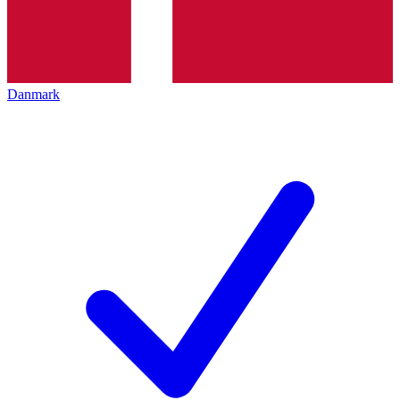
Danmark