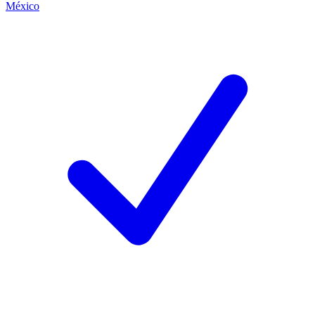
México