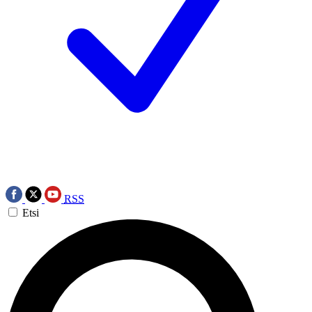
RSS
Etsi