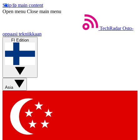
Skip to main content
Open menu
Close main menu
TechRadar
Osto-
oppaasi tekniikkaan
FI Edition
Asia