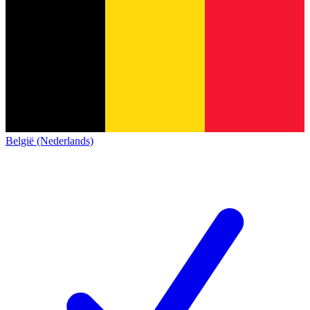
België (Nederlands)