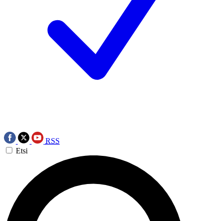
RSS
Etsi