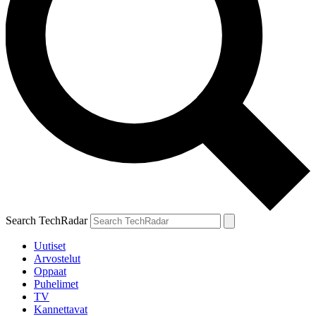
Search TechRadar
Uutiset
Arvostelut
Oppaat
Puhelimet
TV
Kannettavat