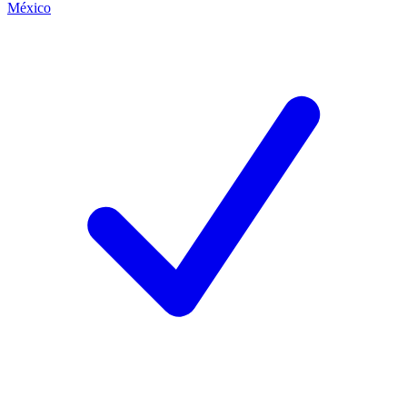
México