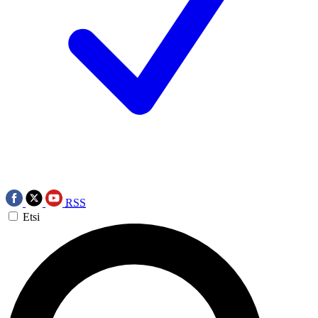
RSS
Etsi