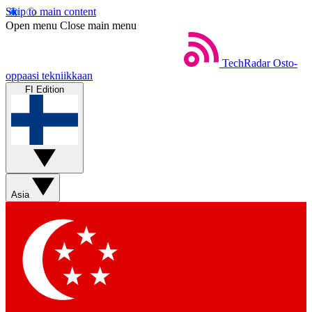
Skip to main content
Open menu
Close main menu
TechRadar
Osto-
oppaasi tekniikkaan
FI Edition
Asia