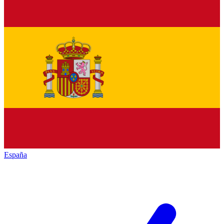
España