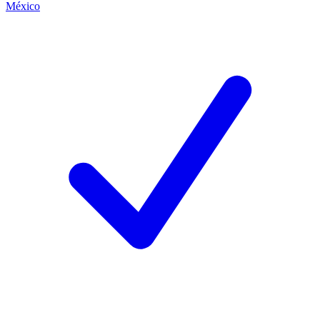
México