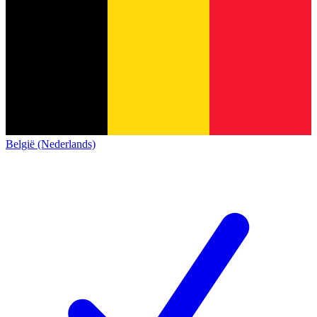
België (Nederlands)