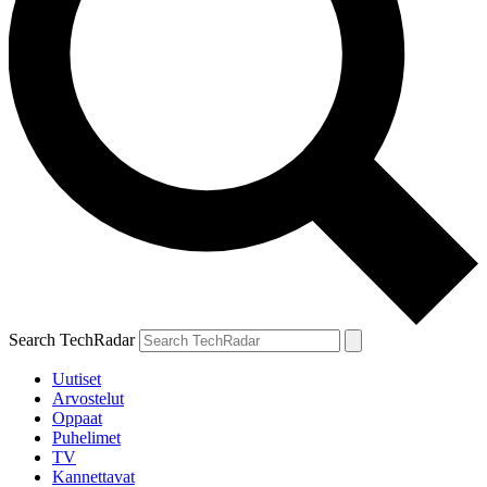
Search TechRadar
Uutiset
Arvostelut
Oppaat
Puhelimet
TV
Kannettavat