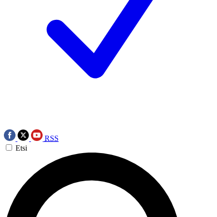
RSS
Etsi