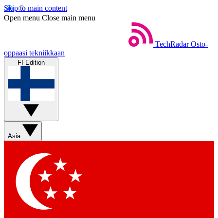
Skip to main content
Open menu
Close main menu
TechRadar
Osto-
oppaasi tekniikkaan
FI Edition
Asia