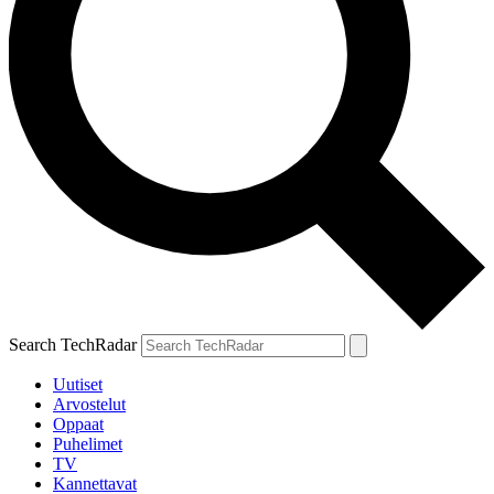
Search TechRadar
Uutiset
Arvostelut
Oppaat
Puhelimet
TV
Kannettavat