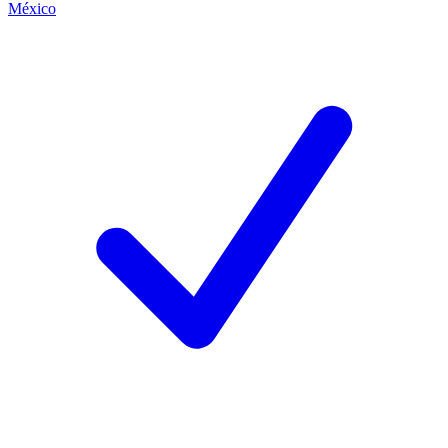
México