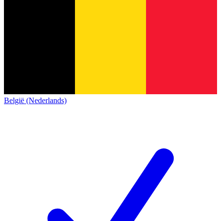
België (Nederlands)