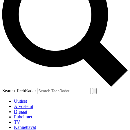
Search TechRadar
Uutiset
Arvostelut
Oppaat
Puhelimet
TV
Kannettavat