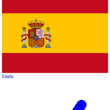
España