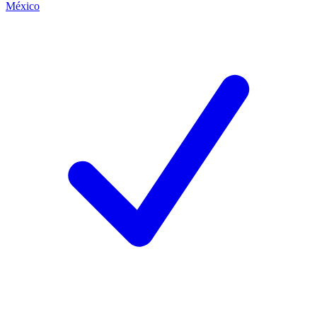
México