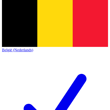
België (Nederlands)