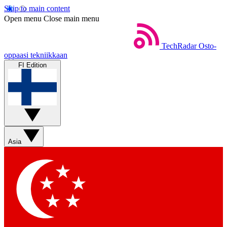
Skip to main content
Open menu
Close main menu
TechRadar
Osto-
oppaasi tekniikkaan
FI Edition
Asia