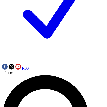
RSS
Etsi