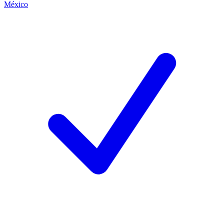
México