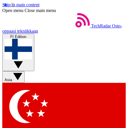
Skip to main content
Open menu
Close main menu
TechRadar
Osto-
oppaasi tekniikkaan
FI Edition
Asia