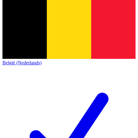
België (Nederlands)