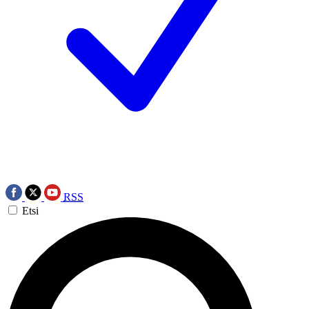
RSS
Etsi