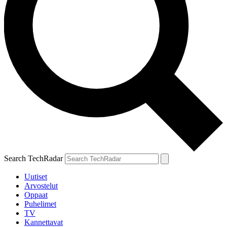
Search TechRadar
Uutiset
Arvostelut
Oppaat
Puhelimet
TV
Kannettavat