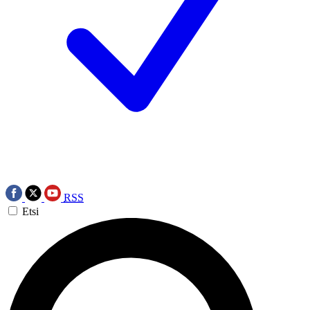
RSS
Etsi