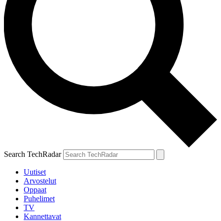
Search TechRadar
Uutiset
Arvostelut
Oppaat
Puhelimet
TV
Kannettavat