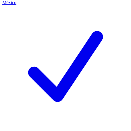
México