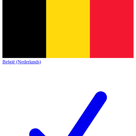
België (Nederlands)