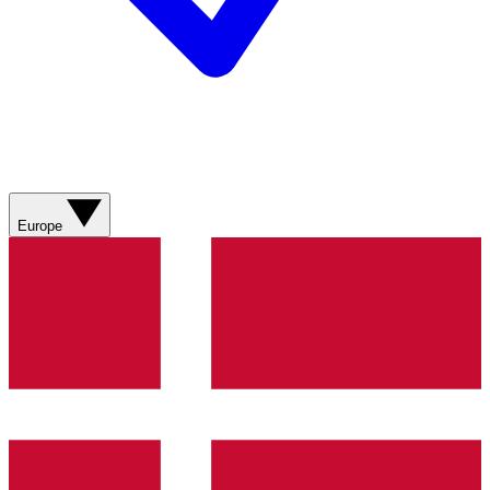
Europe