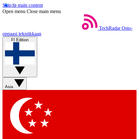
Skip to main content
Open menu
Close main menu
TechRadar
Osto-
oppaasi tekniikkaan
FI Edition
Asia