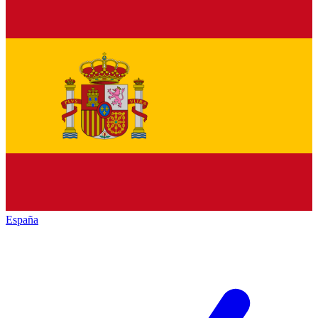
España