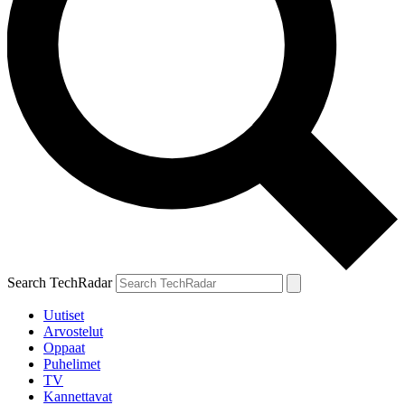
Search TechRadar
Uutiset
Arvostelut
Oppaat
Puhelimet
TV
Kannettavat