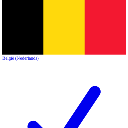
België (Nederlands)