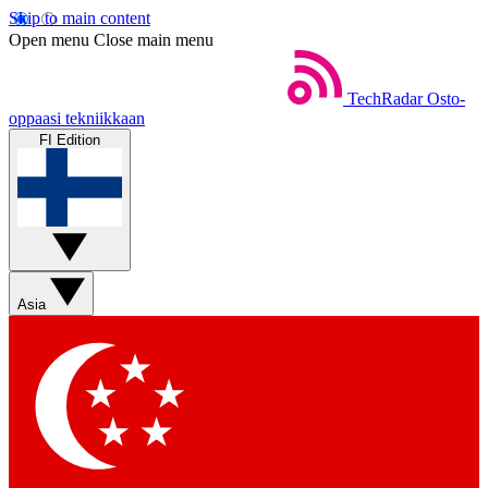
Skip to main content
Open menu
Close main menu
TechRadar
Osto-
oppaasi tekniikkaan
FI Edition
Asia