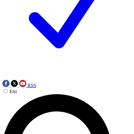
RSS
Etsi