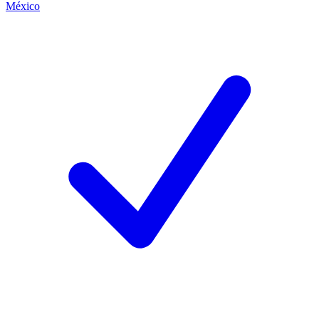
México