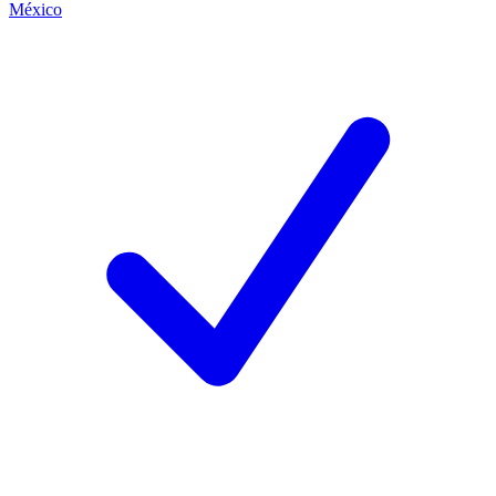
México