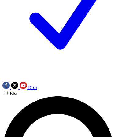
RSS
Etsi