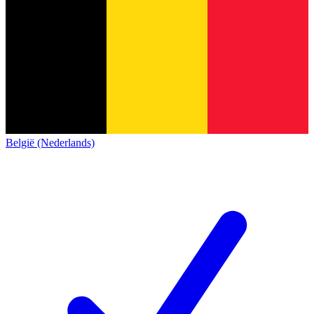
België (Nederlands)