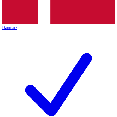
Danmark