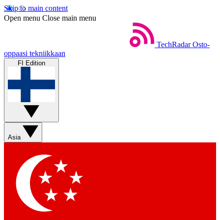
Skip to main content
Open menu
Close main menu
TechRadar
Osto-
oppaasi tekniikkaan
FI Edition
Asia