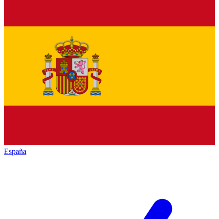
España