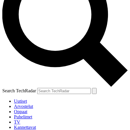
Search TechRadar
Uutiset
Arvostelut
Oppaat
Puhelimet
TV
Kannettavat