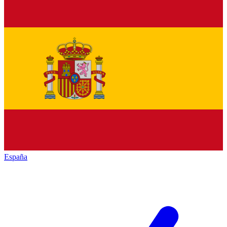
España