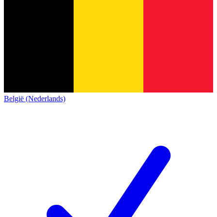
België (Nederlands)