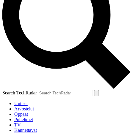
Search TechRadar
Uutiset
Arvostelut
Oppaat
Puhelimet
TV
Kannettavat