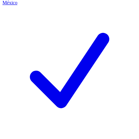
México