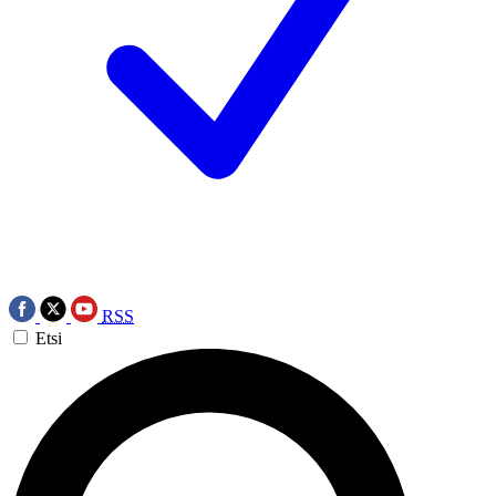
RSS
Etsi