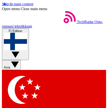
Skip to main content
Open menu
Close main menu
TechRadar
Osto-
oppaasi tekniikkaan
FI Edition
Asia