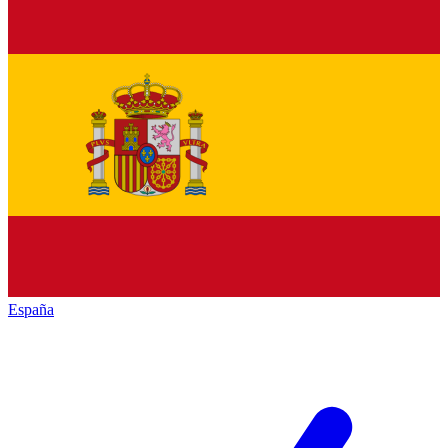
España