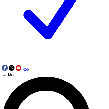
RSS
Etsi