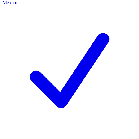
México