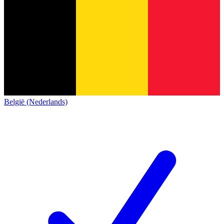
België (Nederlands)