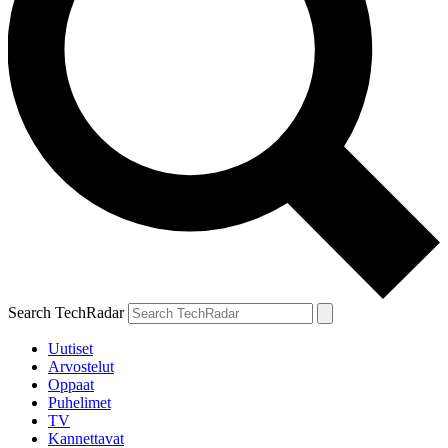
Search TechRadar
Uutiset
Arvostelut
Oppaat
Puhelimet
TV
Kannettavat