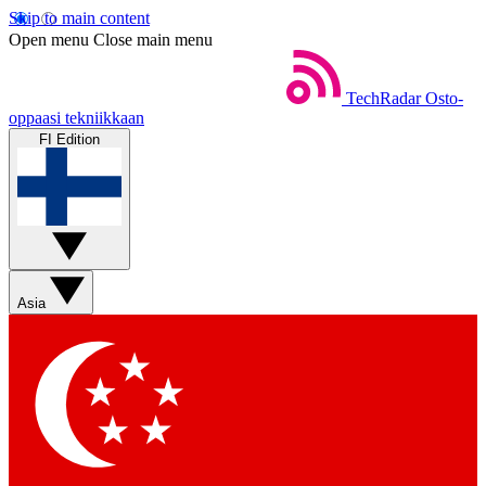
Skip to main content
Open menu
Close main menu
TechRadar
Osto-
oppaasi tekniikkaan
FI Edition
Asia