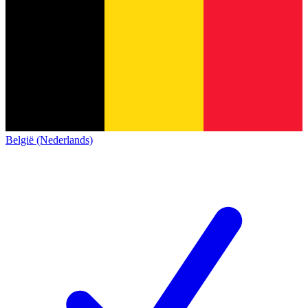
België (Nederlands)