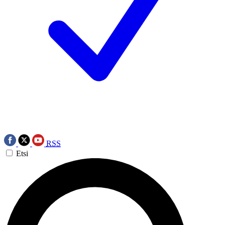
RSS
Etsi