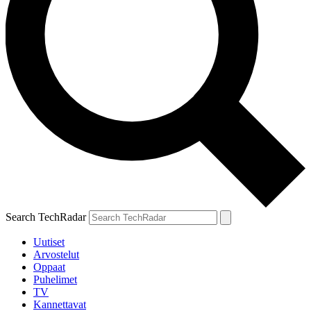
Search TechRadar
Uutiset
Arvostelut
Oppaat
Puhelimet
TV
Kannettavat