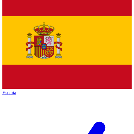
España