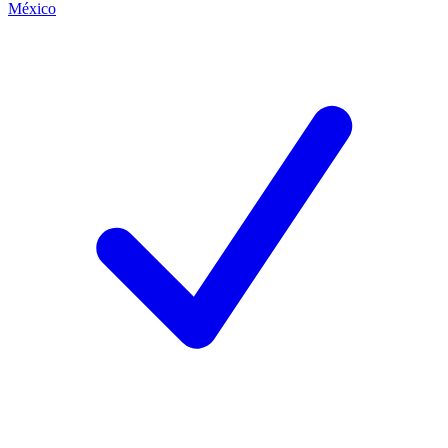
México