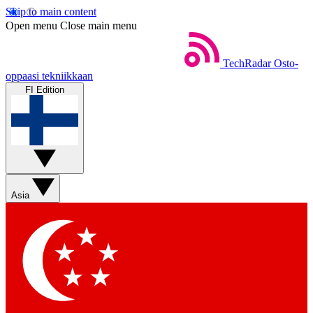
Skip to main content
Open menu
Close main menu
TechRadar
Osto-
oppaasi tekniikkaan
FI Edition
Asia