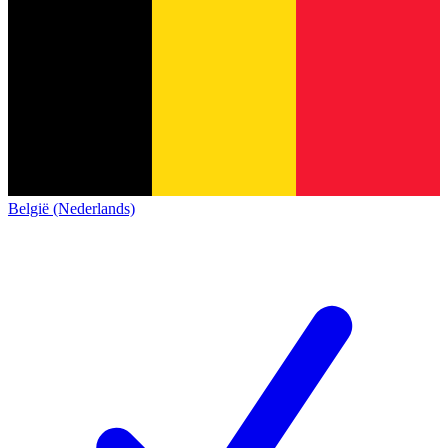
België (Nederlands)