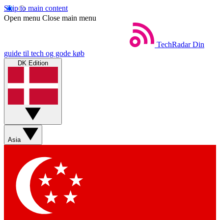
Skip to main content
Open menu
Close main menu
TechRadar
Din
guide til tech og gode køb
DK Edition
Asia