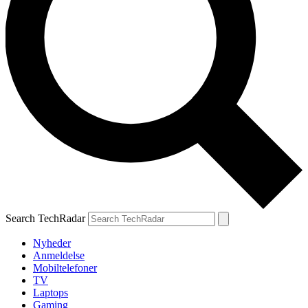
Search TechRadar
Nyheder
Anmeldelse
Mobiltelefoner
TV
Laptops
Gaming