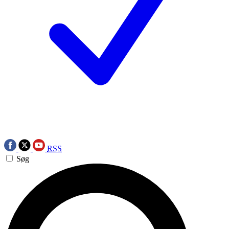
RSS
Søg