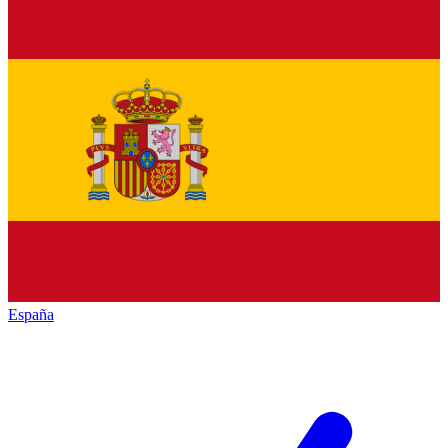
España