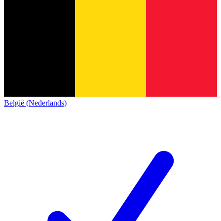
België (Nederlands)