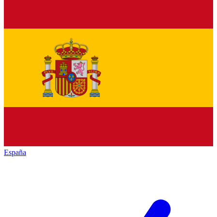
España