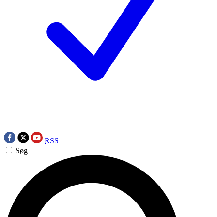
RSS
Søg