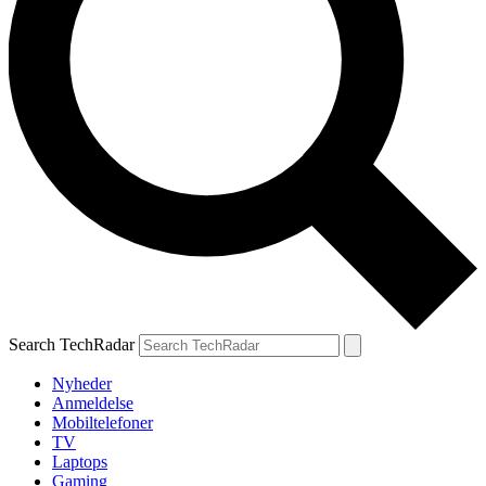
Search TechRadar
Nyheder
Anmeldelse
Mobiltelefoner
TV
Laptops
Gaming