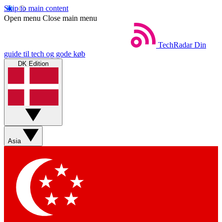
Skip to main content
Open menu
Close main menu
TechRadar
Din
guide til tech og gode køb
DK Edition
Asia