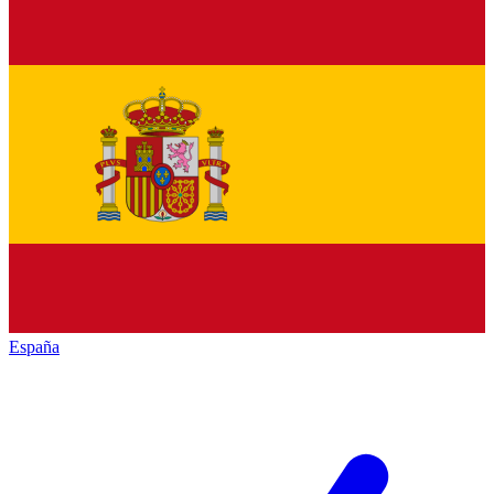
España