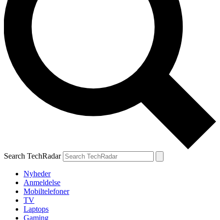
Search TechRadar
Nyheder
Anmeldelse
Mobiltelefoner
TV
Laptops
Gaming