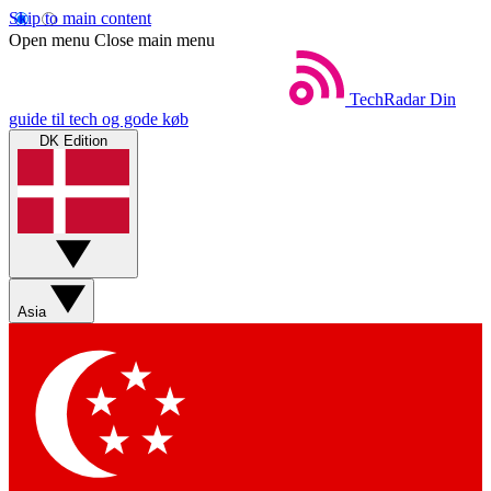
Skip to main content
Open menu
Close main menu
TechRadar
Din
guide til tech og gode køb
DK Edition
Asia