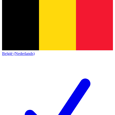
België (Nederlands)