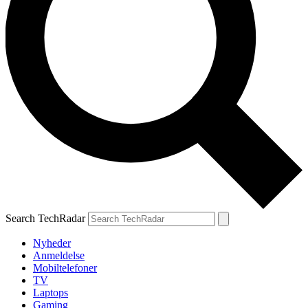
Search TechRadar
Nyheder
Anmeldelse
Mobiltelefoner
TV
Laptops
Gaming