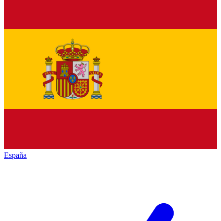
España