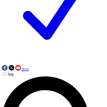
RSS
Søg