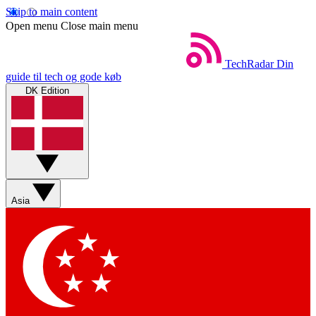
Skip to main content
Open menu
Close main menu
TechRadar
Din
guide til tech og gode køb
DK Edition
Asia