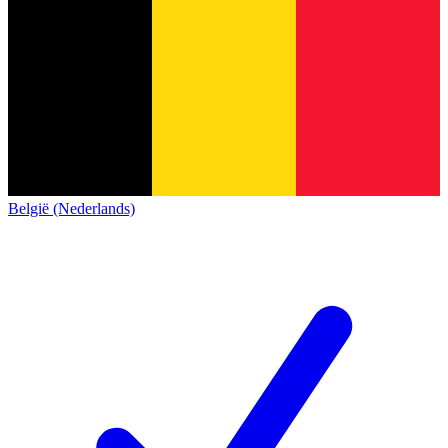
België (Nederlands)