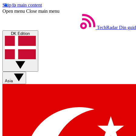
Skip to main content
Open menu
Close main menu
TechRadar
Din guid
DK Edition
Asia