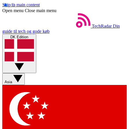
Skip to main content
Open menu
Close main menu
TechRadar
Din
guide til tech og gode køb
DK Edition
Asia