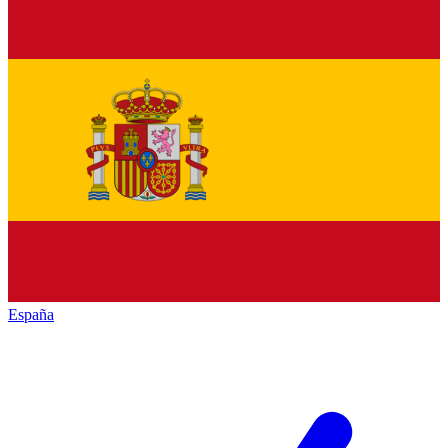
España