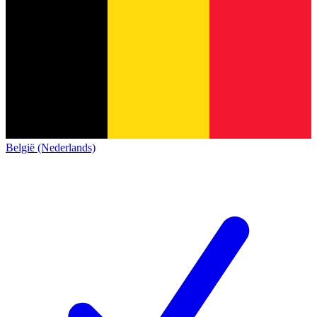
België (Nederlands)