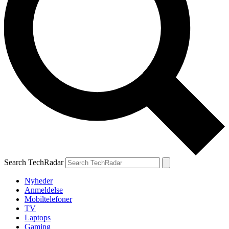
Search TechRadar
Nyheder
Anmeldelse
Mobiltelefoner
TV
Laptops
Gaming