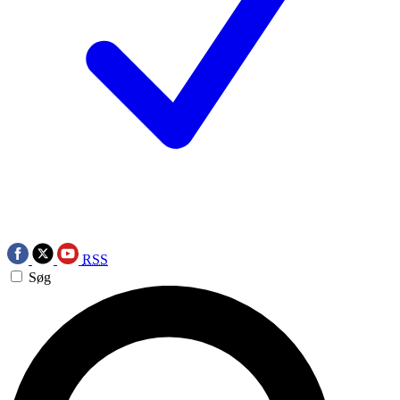
RSS
Søg