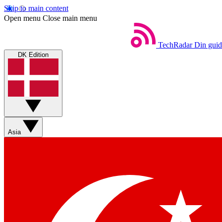
Skip to main content
Open menu
Close main menu
TechRadar
Din guid
DK Edition
Asia